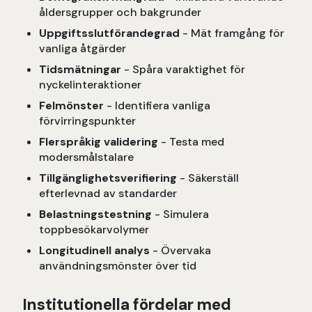
åldersgrupper och bakgrunder
Uppgiftsslutförandegrad
- Mät framgång för
vanliga åtgärder
Tidsmätningar
- Spåra varaktighet för
nyckelinteraktioner
Felmönster
- Identifiera vanliga
förvirringspunkter
Flerspråkig validering
- Testa med
modersmålstalare
Tillgänglighetsverifiering
- Säkerställ
efterlevnad av standarder
Belastningstestning
- Simulera
toppbesökarvolymer
Longitudinell analys
- Övervaka
användningsmönster över tid
Institutionella fördelar med