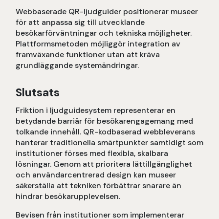
Webbaserade QR-ljudguider positionerar museer
för att anpassa sig till utvecklande
besökarförväntningar och tekniska möjligheter.
Plattformsmetoden möjliggör integration av
framväxande funktioner utan att kräva
grundläggande systemändringar.
Slutsats
Friktion i ljudguidesystem representerar en
betydande barriär för besökarengagemang med
tolkande innehåll. QR-kodbaserad webbleverans
hanterar traditionella smärtpunkter samtidigt som
institutioner förses med flexibla, skalbara
lösningar. Genom att prioritera lättillgänglighet
och användarcentrerad design kan museer
säkerställa att tekniken förbättrar snarare än
hindrar besökarupplevelsen.
Bevisen från institutioner som implementerar