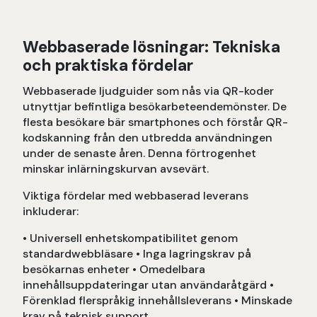
Webbaserade lösningar: Tekniska
och praktiska fördelar
Webbaserade ljudguider som nås via QR-koder
utnyttjar befintliga besökarbeteendemönster. De
flesta besökare bär smartphones och förstår QR-
kodskanning från den utbredda användningen
under de senaste åren. Denna förtrogenhet
minskar inlärningskurvan avsevärt.
Viktiga fördelar med webbaserad leverans
inkluderar:
• Universell enhetskompatibilitet genom
standardwebbläsare • Inga lagringskrav på
besökarnas enheter • Omedelbara
innehållsuppdateringar utan användaråtgärd •
Förenklad flerspråkig innehållsleverans • Minskade
krav på teknisk support