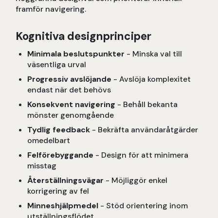
framför navigering.
Kognitiva designprinciper
Minimala beslutspunkter
- Minska val till
väsentliga urval
Progressiv avslöjande
- Avslöja komplexitet
endast när det behövs
Konsekvent navigering
- Behåll bekanta
mönster genomgående
Tydlig feedback
- Bekräfta användaråtgärder
omedelbart
Felförebyggande
- Design för att minimera
misstag
Återställningsvägar
- Möjliggör enkel
korrigering av fel
Minneshjälpmedel
- Stöd orientering inom
utställningsflödet