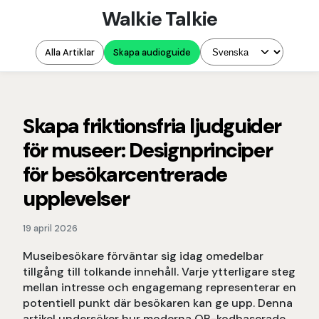
Walkie Talkie
Alla Artiklar
Skapa audioguide
Skapa friktionsfria ljudguider
för museer: Designprinciper
för besökarcentrerade
upplevelser
19 april 2026
Museibesökare förväntar sig idag omedelbar
tillgång till tolkande innehåll. Varje ytterligare steg
mellan intresse och engagemang representerar en
potentiell punkt där besökaren kan ge upp. Denna
artikel undersöker hur moderna QR-kodbaserade