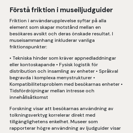
Förstå friktion i museiljudguider
Friktion i användarupplevelse syftar på alla
element som skapar motstånd mellan en
besökares avsikt och deras önskade resultat. I
museisammanhang inkluderar vanliga
friktionspunkter:
• Tekniska hinder som kräver appnedladdningar
eller kontoskapande • Fysisk logistik för
distribution och insamling av enheter • Språkval
begravda i komplexa menystrukturer •
Kompatibilitetsproblem med besökarnas enheter •
Tidsfördröjningar mellan intresse och
innehållsåtkomst
Forskning visar att besökarnas användning av
tolkningsverktyg korrelerar direkt med
tillgänglighetens enkelhet. Museer som
rapporterar högre användning av ljudguider visar