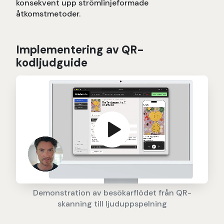
konsekvent upp strömlinjeformade
åtkomstmetoder.
Implementering av QR-
kodljudguide
Demonstration av besökarflödet från QR-
skanning till ljuduppspelning