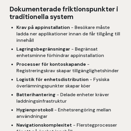
Dokumenterade friktionspunkter i
traditionella system
Krav på appinstallation
- Besökare måste
ladda ner applikationer innan de får tillgång till
innehåll
Lagringsbegränsningar
- Begränsat
enhetsminne förhindrar appinstallation
Processer för kontoskapande
-
Registreringskrav skapar tillgänglighetshinder
Logistik för enhetsdistribution
- Fysiska
överlämningspunkter skapar köer
Batterihantering
- Delade enheter kräver
laddningsinfrastruktur
Hygienprotokoll
- Enhetsrengöring mellan
användningar
Navigationskomplexitet
- Flerstegprocesser