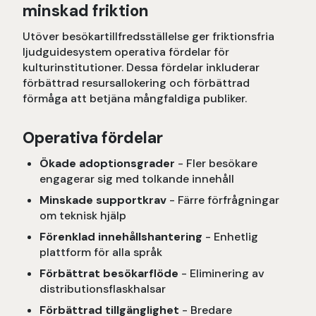
minskad friktion
Utöver besökartillfredsställelse ger friktionsfria
ljudguidesystem operativa fördelar för
kulturinstitutioner. Dessa fördelar inkluderar
förbättrad resursallokering och förbättrad
förmåga att betjäna mångfaldiga publiker.
Operativa fördelar
Ökade adoptionsgrader
- Fler besökare
engagerar sig med tolkande innehåll
Minskade supportkrav
- Färre förfrågningar
om teknisk hjälp
Förenklad innehållshantering
- Enhetlig
plattform för alla språk
Förbättrat besökarflöde
- Eliminering av
distributionsflaskhalsar
Förbättrad tillgänglighet
- Bredare