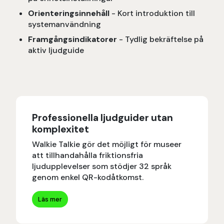
Orienteringsinnehåll
- Kort introduktion till
systemanvändning
Framgångsindikatorer
- Tydlig bekräftelse på
aktiv ljudguide
Professionella ljudguider utan
komplexitet
Walkie Talkie gör det möjligt för museer
att tillhandahålla friktionsfria
ljudupplevelser som stödjer 32 språk
genom enkel QR-kodåtkomst.
Läs mer