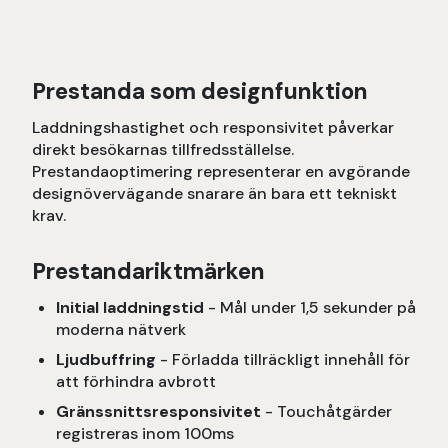
Prestanda som designfunktion
Laddningshastighet och responsivitet påverkar
direkt besökarnas tillfredsställelse.
Prestandaoptimering representerar en avgörande
designövervägande snarare än bara ett tekniskt
krav.
Prestandariktmärken
Initial laddningstid
- Mål under 1,5 sekunder på
moderna nätverk
Ljudbuffring
- Förladda tillräckligt innehåll för
att förhindra avbrott
Gränssnittsresponsivitet
- Touchåtgärder
registreras inom 100ms