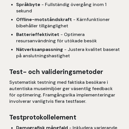
Språkbyte
- Fullständig övergång inom 1
sekund
Offline-motståndskraft
- Kärnfunktioner
bibehåller tillgänglighet
Batterieffektivitet
- Optimera
resursanvändning för utökade besök
Nätverksanpassning
- Justera kvalitet baserat
på anslutningshastighet
Test- och valideringsmetoder
Systematisk testning med faktiska besökare i
autentiska museimiljöer ger väsentlig feedback
för optimering. Framgångsrika implementeringar
involverar vanligtvis flera testfaser.
Testprotokollelement
Demografisk mångfald
- Inkludera varierande