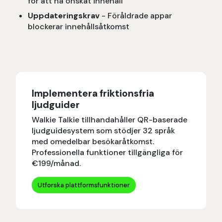
för att nå önskat innehåll
Uppdateringskrav
- Föråldrade appar
blockerar innehållsåtkomst
Implementera friktionsfria
ljudguider
Walkie Talkie tillhandahåller QR-baserade
ljudguidesystem som stödjer 32 språk
med omedelbar besökaråtkomst.
Professionella funktioner tillgängliga för
€199/månad.
Utforska plattformsfunktioner