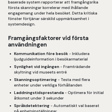
baserade system rapporterar att framgångsrika
första skanningar korrelerar med ihållande
engagemang under hela besöket. Detta kritiska
fönster förtjänar särskild uppmärksamhet i
systemdesign.
Framgångsfaktorer vid första
användningen
Kommunikation före besök
- Inkludera
ljudguideinformation i besökarmaterial
Synlighet vid ingången
- Framträdande
skyltning vid museets entré
Skanningsoptimering
- Testa med flera
enheter under verkliga förhållanden
Laddningstidsprestanda
- Optimera för initial
åtkomst under 3 sekunder
Språkdetektering
- Automatiskt val baserat
på enhetsinställningar